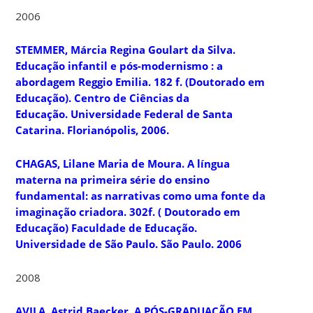
2006
STEMMER, Márcia Regina Goulart da Silva.
Educação infantil e pós-modernismo : a
abordagem Reggio Emilia
. 182 f. (Doutorado em
Educação). Centro de Ciências da
Educação. Universidade Federal de Santa
Catarina. Florianópolis, 2006.
CHAGAS, Lilane Maria de Moura.
A língua
materna na primeira série do ensino
fundamental: as narrativas como uma fonte da
imaginação criadora
. 302f. ( Doutorado em
Educação) Faculdade de Educação.
Universidade de São Paulo. São Paulo. 2006
2008
AVILA, Astrid Baecker. A PÓS-GRADUAÇÃO EM