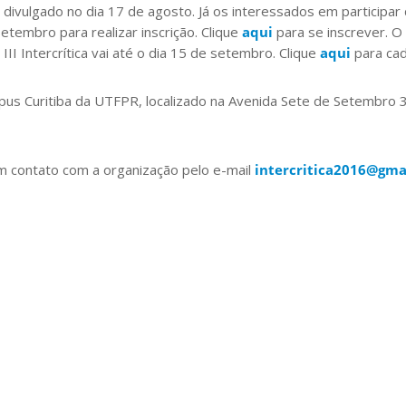
á divulgado no dia 17 de agosto. Já os interessados em participa
etembro para realizar inscrição. Clique
aqui
para se inscrever. 
II Intercrítica vai até o dia 15 de setembro. Clique
aqui
para cad
us Curitiba da UTFPR, localizado na Avenida Sete de Setembro 
m contato com a organização pelo e-mail
intercritica2016@gma