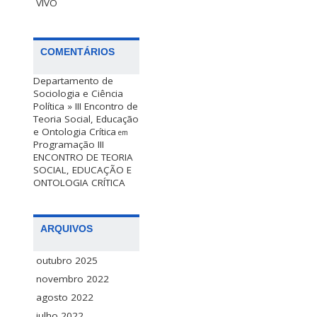
VIVO
COMENTÁRIOS
Departamento de
Sociologia e Ciência
Política » III Encontro de
Teoria Social, Educação
e Ontologia Crítica
em
Programação III
ENCONTRO DE TEORIA
SOCIAL, EDUCAÇÃO E
ONTOLOGIA CRÍTICA
ARQUIVOS
outubro 2025
novembro 2022
agosto 2022
julho 2022