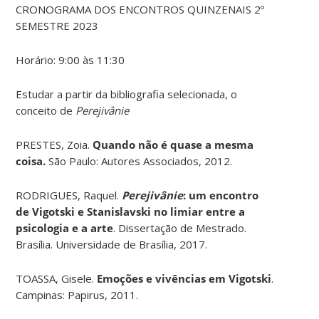
CRONOGRAMA DOS ENCONTROS QUINZENAIS 2º
SEMESTRE 2023
Horário: 9:00 às 11:30
Estudar a partir da bibliografia selecionada, o
conceito de
Perejivânie
PRESTES, Zoia.
Quando não é quase a mesma
coisa.
São Paulo: Autores Associados, 2012.
RODRIGUES, Raquel.
Perejivânie
: um encontro
de Vigotski e Stanislavski no limiar entre a
psicologia e a arte
. Dissertação de Mestrado.
Brasília. Universidade de Brasília, 2017.
TOASSA, Gisele.
Emoções e vivências em Vigotski
.
Campinas: Papirus, 2011.