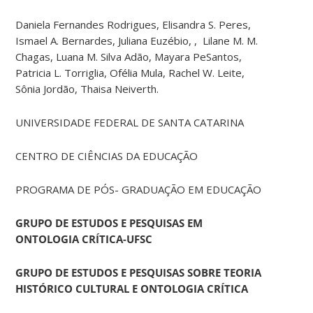
Daniela Fernandes Rodrigues, Elisandra S. Peres,
Ismael A. Bernardes, Juliana Euzébio, , Lilane M. M.
Chagas, Luana M. Silva Adão, Mayara PeSantos,
Patricia L. Torriglia, Ofélia Mula, Rachel W. Leite,
Sônia Jordão, Thaisa Neiverth.
UNIVERSIDADE FEDERAL DE SANTA CATARINA
CENTRO DE CIÊNCIAS DA EDUCAÇÃO
PROGRAMA DE PÓS- GRADUAÇÃO EM EDUCAÇÃO
GRUPO DE ESTUDOS E PESQUISAS EM
ONTOLOGIA CRÍTICA-UFSC
GRUPO DE ESTUDOS E PESQUISAS SOBRE TEORIA
HISTÓRICO CULTURAL E ONTOLOGIA CRÍTICA